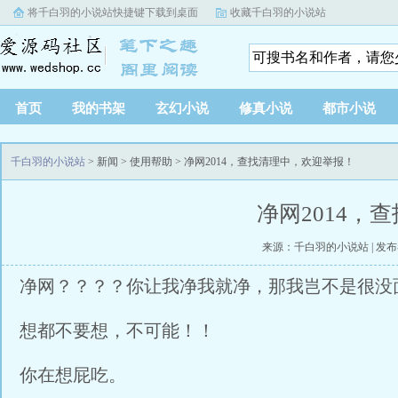
将千白羽的小说站快捷键下载到桌面
收藏千白羽的小说站
首页
我的书架
玄幻小说
修真小说
都市小说
千白羽的小说站
> 新闻 > 使用帮助 > 净网2014，查找清理中，欢迎举报！
净网2014，
来源：千白羽的小说站 | 发布者：
净网？？？？你让我净我就净，那我岂不是很没
想都不要想，不可能！！
你在想屁吃。