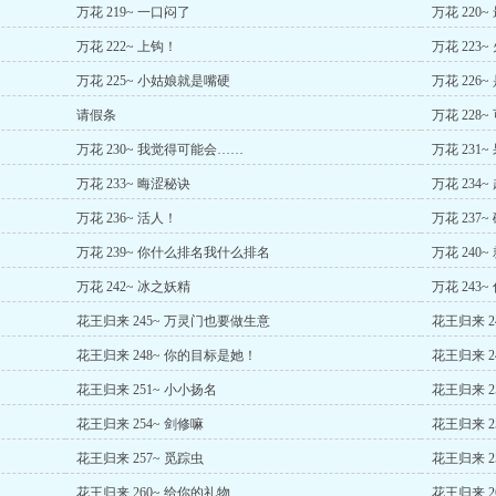
万花 219~ 一口闷了
万花 220
万花 222~ 上钩！
万花 223
万花 225~ 小姑娘就是嘴硬
万花 226~
请假条
万花 228
万花 230~ 我觉得可能会……
万花 231~
万花 233~ 晦涩秘诀
万花 234
万花 236~ 活人！
万花 237~
万花 239~ 你什么排名我什么排名
万花 240
万花 242~ 冰之妖精
万花 243
花王归来 245~ 万灵门也要做生意
花王归来 2
花王归来 248~ 你的目标是她！
花王归来 2
花王归来 251~ 小小扬名
花王归来 2
花王归来 254~ 剑修嘛
花王归来 2
花王归来 257~ 觅踪虫
花王归来 2
花王归来 260~ 给你的礼物
花王归来 2