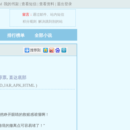
ed
我的书架
|
查看短信
|
查看资料
|
退出登录
留言：
通过邮件
、
站内短信
积分规则
解决跳到别的站
排行榜单
全部小说
荐票
,
直达底部
D,JAR,APK,HTML )
然睁开眼睛的救赎感谁懂啊！
境的撤离点可容易堵了！”