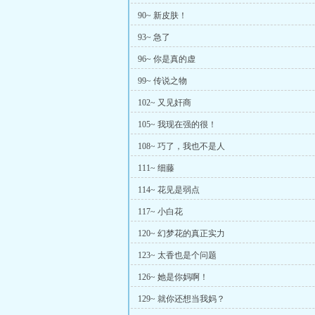
90~ 新皮肤！
93~ 急了
96~ 你是真的虚
99~ 传说之物
102~ 又见奸商
105~ 我现在强的很！
108~ 巧了，我也不是人
111~ 细藤
114~ 花见是弱点
117~ 小白花
120~ 幻梦花的真正实力
123~ 太香也是个问题
126~ 她是你妈啊！
129~ 就你还想当我妈？