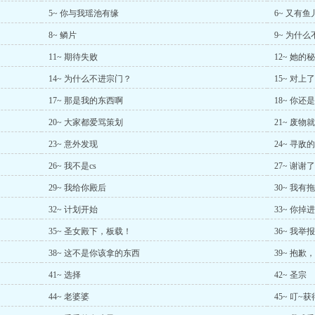
5~ 你与我瑶池有缘
6~ 又有
8~ 鳞片
9~ 为什
11~ 期待失败
12~ 她的
14~ 为什么不进宗门？
15~ 对上
17~ 那是我的东西啊
18~ 你还
20~ 大家都爱骂策划
21~ 废物
23~ 意外发现
24~ 寻敌
26~ 我不是cs
27~ 谢谢
29~ 我给你殿后
30~ 我有
32~ 计划开始
33~ 你掉
35~ 圣女殿下，板载！
36~ 我举
38~ 这不是你该拿的东西
39~ 抱歉
41~ 选择
42~ 圣宗
44~ 老婆婆
45~ 叮~