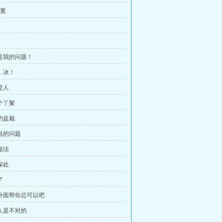
重重
来是我的问题！
艹，冰！
不是人
像个丫鬟
亮的盆栽
能组的问题
龙秘法
脉深处
了
我在外面帮你总可以吧
撩人是不对的