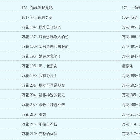
178~ 你就当我是吧
179~ 一
181~ 不止你有分身
182~ 我
万花 184~ 原来是你的锅
万花 185
万花 187~ 只有您玩别人的份
万花 188~
万花 190~ 我只是来买衣服的
万花 191
万花 193~ 她在对我笑！
万花 194
万花 196~ 哟，老朋友
请假条
万花 198~ 我有办法！
万花 199
万花 201~ 朋友不再是朋友
万花 202
万花 204~ 进步神速的花见
万花 205
万花 207~ 跟长生种聊不来
万花 208
万花 210~ 引爆
万花 211
万花 213~ 不拉白不拉
万花 214
万花 216~ 完整的体验
万花 217