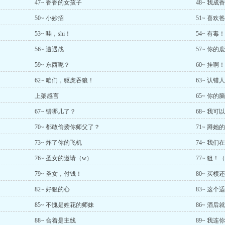
47~ 香香的女孩子
48~ 我成
50~ 小妙招
51~ 喜
53~ 哇，shi！
54~ 有毒！
56~ 遭遇战
57~ 你的
59~ 东西呢？
60~ 挂啊！
62~ 咱们，驱虎吞狼！
63~ 认错
上架感言
65~ 你
67~ 错哪儿了？
68~ 我可
70~ 都敢偷袭你师父了？
71~ 蹲她
73~ 炸了你的飞机
74~ 我们
76~ 圣女的邀请（w）
77~ 狙
79~ 圣女，付钱！
80~ 买椟
82~ 好狠的心
83~ 这个
85~ 不愧是姓花的师妹
86~ 酒后
88~ 合着是主线
89~ 我连