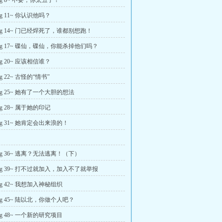
g 8~ 不要，你太丑了！
g 11~ 你认识他吗？
ng 14~ 门已经焊死了，谁都别想跑！
ng 17~ 碟仙，碟仙，你能杀掉他们吗？
g 20~ 应该相信谁？
 22~ 古怪的“情书”
g 25~ 她有了一个大胆的想法
g 28~ 属于她的印记
g 31~ 她肯定会出来浪的！
g 36~ 逃离？无法逃离！（下）
ng 39~ 打不过就加入，加入不了就举报
g 42~ 我想加入神秘组织
g 45~ 陆以北，你做个人吧？
g 48~ 一个新的研究项目