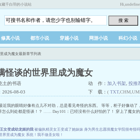
Hi,
undefin
收藏千白羽的小说站
搜 索
修真小说
都市小说
穿越小说
网游小说
科幻小说
界里成为魔女最新章节列表
满怪谈的世界里成为魔女
吃土的书语
动 作：
加入书架
,
投推
：
2026-08-03
下 载：
(
TXT
,CHM,UM
1：最近我的眼睛好像有点儿不对劲，总是看见奇怪的东西。 等等，柜子好像动了，我
怎么到处都是怪谈！？ …… Day101：已经没有什么好怕的了！ 穿上了魔
王女变成幼龙姬的我
被偏执精灵女王变成了她妹妹
身为男生志愿填魔女学院很奇怪
世界里成为魔女
系统！我不做圣女啦！