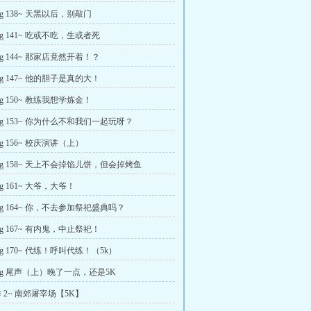
g 138~ 天黑以后，别敲门
g 141~ 吃或不吃，生或者死
g 144~ 那家店竟然开着！？
g 147~ 他的胆子是真的大！
g 150~ 教练我想学炼金！
g 153~ 你为什么不和我们一起玩呀？
g 156~ 校庆演讲（上）
g 158~ 天上不会掉馅儿饼，但会掉烤鱼
g 161~ 大爷，大爷！
g 164~ 你，不去参加祭祀盛典吗？
g 167~ 有内鬼，中止祭祀！
g 170~ 代练！呼叫代练！（5k）
ng 尾声（上）晚了一点，还是5K
 2~ 南郊屠宰场【5K】