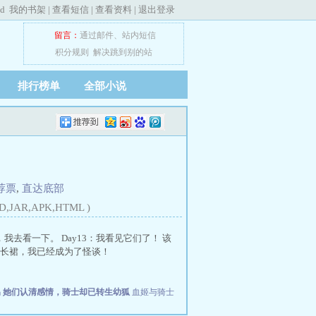
ed
我的书架
|
查看短信
|
查看资料
|
退出登录
留言：
通过邮件
、
站内短信
积分规则
解决跳到别的站
排行榜单
全部小说
荐票
,
直达底部
D,JAR,APK,HTML )
去看一下。 Day13：我看见它们了！ 该
女的长裙，我已经成为了怪谈！
吗
她们认清感情，骑士却已转生幼狐
血姬与骑士