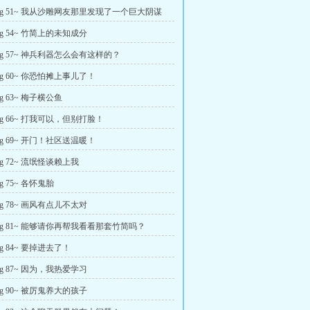
ng 51~ 我从沙雕网友那里发现了一个巨大阴谋
g 54~ 竹简上的未知成分
g 57~ 神兵利器怎么会有这样的？
g 60~ 你恐怕摊上事儿了！
g 63~ 梅子横公鱼
g 66~ 打我可以，但别打脸！
g 69~ 开门！社区送温暖！
g 72~ 流氓怪谈赖上我
g 75~ 各怀鬼胎
g 78~ 画风有点儿不太对
ng 81~ 能够请你再帮我看看那套竹简吗？
g 84~ 要掉进去了！
g 87~ 因为，我热爱学习
g 90~ 被厉鬼养大的孩子