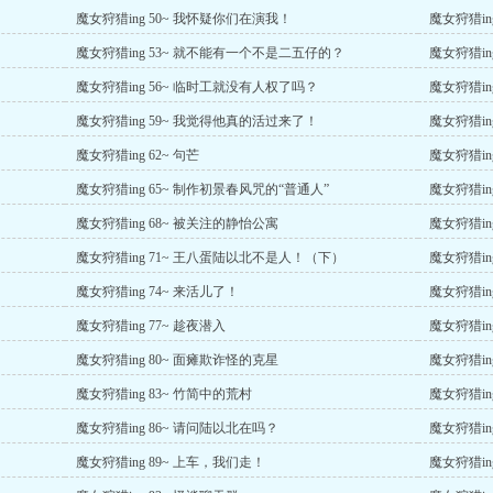
魔女狩猎ing 50~ 我怀疑你们在演我！
魔女狩猎i
魔女狩猎ing 53~ 就不能有一个不是二五仔的？
魔女狩猎in
魔女狩猎ing 56~ 临时工就没有人权了吗？
魔女狩猎in
魔女狩猎ing 59~ 我觉得他真的活过来了！
魔女狩猎in
魔女狩猎ing 62~ 句芒
魔女狩猎in
魔女狩猎ing 65~ 制作初景春风咒的“普通人”
魔女狩猎in
魔女狩猎ing 68~ 被关注的静怡公寓
魔女狩猎in
魔女狩猎ing 71~ 王八蛋陆以北不是人！（下）
魔女狩猎in
魔女狩猎ing 74~ 来活儿了！
魔女狩猎in
魔女狩猎ing 77~ 趁夜潜入
魔女狩猎in
魔女狩猎ing 80~ 面瘫欺诈怪的克星
魔女狩猎i
魔女狩猎ing 83~ 竹简中的荒村
魔女狩猎in
魔女狩猎ing 86~ 请问陆以北在吗？
魔女狩猎in
魔女狩猎ing 89~ 上车，我们走！
魔女狩猎in