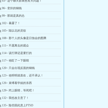
g 93~ 这个聊天群果然有大问题！
g 96~ 变卦的铜钱
g 99~ 那就是真的怂
 102~ 暴露了！
g 105~ 陆以北的灵纹
g 108~ 那个人的头像是日蚀会的图腾
g 111~ 不愿离去的观众
g 114~ 该打牌还是要打的
g 117~ 他眨了一下眼睛
g 120~ 只会出现反面的铜钱
g 123~ 他明明就喜欢，还不承认！
g 126~ 束缚着学姐的东西
g 129~ 闭上眼睛，等死吧！
g 132~ 我也改主意了！
g 135~ 险些因此患上PTSD