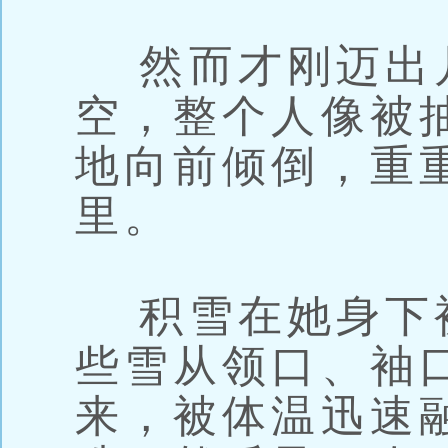
然而才刚迈出
空，整个人像被
地向前倾倒，重
里。
积雪在她身下
些雪从领口、袖
来，被体温迅速