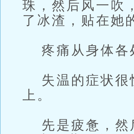
珠，然后风一吹
了冰渣，贴在她
疼痛从身体各
失温的症状很
上。
先是疲惫，然