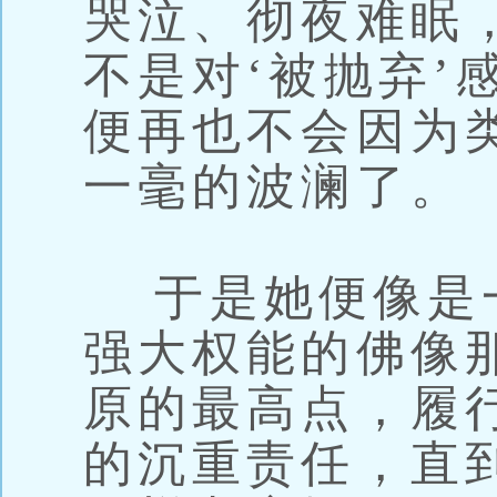
哭泣、彻夜难眠
不是对‘被抛弃’
便再也不会因为
一毫的波澜了。
于是她便像是
强大权能的佛像
原的最高点，履
的沉重责任，直