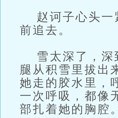
赵诃子心头一
前追去。
雪太深了，深
腿从积雪里拔出
她走的胶水里，
一次呼吸，都像
部扎着她的胸腔