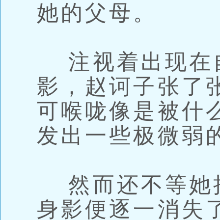
她的父母。
注视着出现在
影，赵诃子张了
可喉咙像是被什
发出一些极微弱
然而还不等她
身影便逐一消失