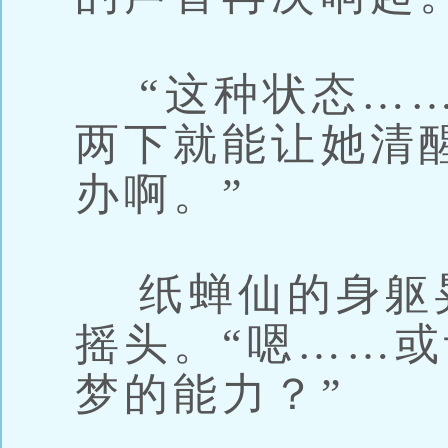
“这种状态……
两下就能让她清
办啊。”
纸蝉仙的身躯
摇头。“嗯……
梦的能力？”