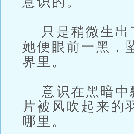
意识的。
只是稍微生出
她便眼前一黑，
界里。
意识在黑暗中
片被风吹起来的
哪里。