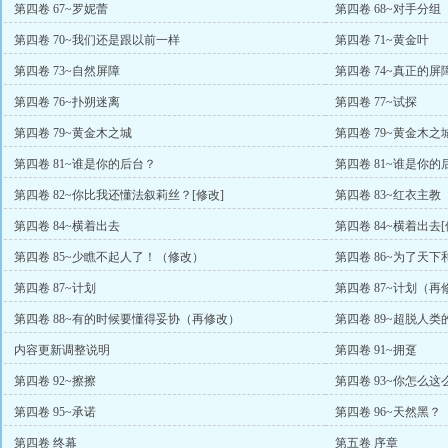
第四卷 67~罗妮蕾
第四卷 68~对手分组
第四卷 70~我们还是跟以前一样
第四卷 71~黄金叶
第四卷 73~自然屏障
第四卷 74~真正的屏
第四卷 76~扑朔迷离
第四卷 77~试探
第四卷 79~黄金木之城
第四卷 79~黄金木之城
第四卷 81~谁是你的后台？
第四卷 81~谁是你的后
第四卷 82~你比我还懂法叙莉丝？[修改]
第四卷 83~红衣主教
第四卷 84~横着出去
第四卷 84~横着出去[
第四卷 85~少瞧不起人了！（修改）
第四卷 86~为了天
第四卷 87~计划
第四卷 87~计划（再
第四卷 88~有的时候要懂得妥协（再修改）
第四卷 89~超脱人类
内容更新调整说明
第四卷 91~拥趸
第四卷 92~擦擦
第四卷 93~你怎么这
第四卷 95~承诺
第四卷 96~天然黑？
第四卷 终幕
第五卷 序章