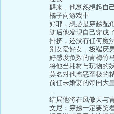
醒来，他蓦然想起自
橘子向游戏中
好耶，想必是穿越配
随后他发现自己穿成
排挤，还没有任何魔
别女爱好女，极端厌
好感度负数的青梅竹
将他当耗材与玩物的
莫名对他憎恶至极的
前任未婚妻的帝国大
...
结局他将在凤傲天与
文尼：穿越一定要笑着