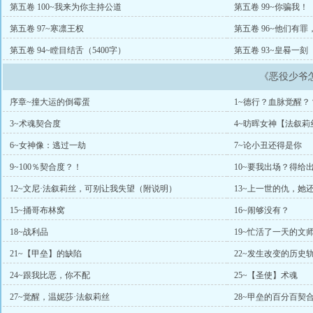
第五卷 100~我来为你主持公道
第五卷 99~你骗我！（
第五卷 97~寒凛王权
第五卷 96~他们有罪
第五卷 94~瞠目结舌（5400字）
第五卷 93~皇晷一刻
《恶役少爷
序章~撞大运的倒霉蛋
1~德行？血脉觉醒？
3~术魂契合度
4~昉晖女神【法叙莉
6~女神像：逃过一劫
7~论小丑还得是你
9~100％契合度？！
10~要我出场？得给
12~文尼·法叙莉丝，可别让我失望（附说明）
13~上一世的仇，她
15~捅哥布林窝
16~闹够没有？
18~战利品
19~忙活了一天的文
21~【甲垒】的缺陷
22~发生改变的历史
24~跟我比恶，你不配
25~【圣使】术魂
27~觉醒，温妮莎·法叙莉丝
28~甲垒的百分百契