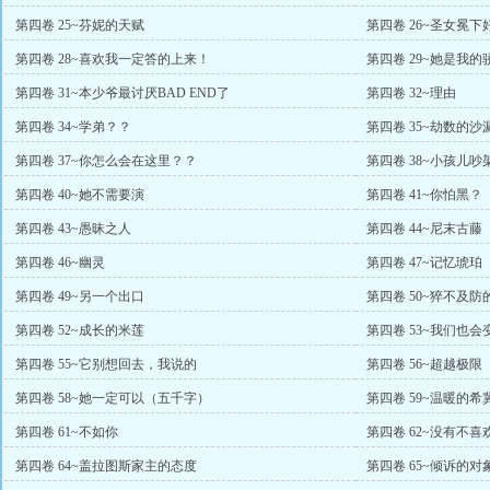
第四卷 25~芬妮的天赋
第四卷 26~圣女冕
第四卷 28~喜欢我一定答的上来！
第四卷 29~她是我的
第四卷 31~本少爷最讨厌BAD END了
第四卷 32~理由
第四卷 34~学弟？？
第四卷 35~劫数的沙
第四卷 37~你怎么会在这里？？
第四卷 38~小孩儿吵
第四卷 40~她不需要演
第四卷 41~你怕黑？
第四卷 43~愚昧之人
第四卷 44~尼末古藤
第四卷 46~幽灵
第四卷 47~记忆琥珀
第四卷 49~另一个出口
第四卷 50~猝不及防
第四卷 52~成长的米莲
第四卷 53~我们也
第四卷 55~它别想回去，我说的
第四卷 56~超越极限
第四卷 58~她一定可以（五千字）
第四卷 59~温暖的希
第四卷 61~不如你
第四卷 62~没有不
第四卷 64~盖拉图斯家主的态度
第四卷 65~倾诉的