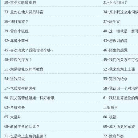
30~本圣女略懂拳脚
31~不会闷吗？
33~且勿在他人背后诽言
34~原来我这么难伺
36~我打魔族？
37~庆生宴
39~雪白小狐狸
40~这一锤就是一窝
42~赤魔小酋长
43~您教训的是
45~喜欢演戏？我陪你演个够~
46~陌生的感觉
48~暗疾的疗方？
49~我们的关系不可
51~您需要礼仪的再教育
52~我来给您上上课
54~送我回去
55~完胜的绝杀
57~气质发生的改变
58~我认识一个对治
60~跟艾茜菲丝姐姐一样好看哦
61~我姑且算是您的
63~考核准备
上架感言
65~大乱斗
66~祝福
68~敢抢主角的活儿？
69~成为历史的家族
71~也是噶上主角的韭菜了
72~致命节奏