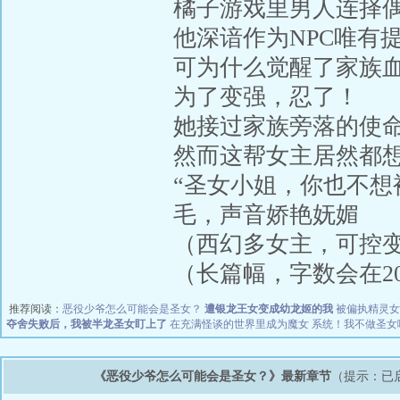
橘子游戏里男人连择
他深谙作为NPC唯有
可为什么觉醒了家族
为了变强，忍了！
她接过家族旁落的使
然而这帮女主居然都
“圣女小姐，你也不想
毛，声音娇艳妩媚
（西幻多女主，可控
（长篇幅，字数会在2
推荐阅读：
恶役少爷怎么可能会是圣女？
遭银龙王女变成幼龙姬的我
被偏执精灵女
夺舍失败后，我被半龙圣女盯上了
在充满怪谈的世界里成为魔女
系统！我不做圣女
《恶役少爷怎么可能会是圣女？》最新章节
（提示：已