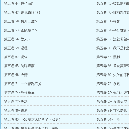
第五卷 44~惊坐而起
第五卷 45~被忽略的
第五卷 47~是鬼该怕他！
第五卷 48~谁的恶作
第五卷 50~梅开二度？
第五卷 51~稀客
第五卷 53~圣陨城？？
第五卷 54~平行世界
第五卷 56~故人？
第五卷 57~法叙莉
第五卷 59~温暖
第五卷 60~我不是我
第五卷 62~调查
第五卷 63~黑影
第五卷 65~昉晖启蒙
第五卷 66~圣女芙
第五卷 68~冷清
第五卷 69~失传的
第五卷 71~一个都跑不掉
第五卷 72~杀戮
第五卷 74~故技重施
第五卷 75~你们才该
第五卷 77~改动
第五卷 78~吞噬天空
第五卷 80~遭遇
第五卷 81~猫抓老鼠
第五卷 83~下次没这么简单了（双更）
第五卷 84~一般
第五卷 86~果然还是过不了这一关啊
第五卷 87~是你送来