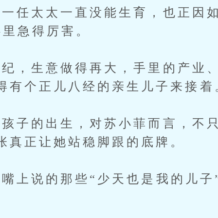
任太太一直没能生育，也正因如
心里急得厉害。
，生意做得再大，手里的产业、
得有个正儿八经的亲生儿子来接着
孩子的出生，对苏小菲而言，不只
张真正让她站稳脚跟的底牌。
上说的那些“少天也是我的儿子”