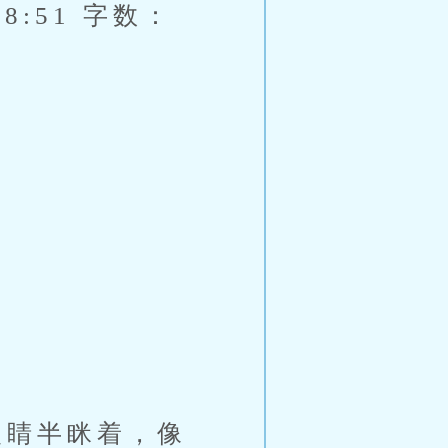
8:51 字数：
睛半眯着，像