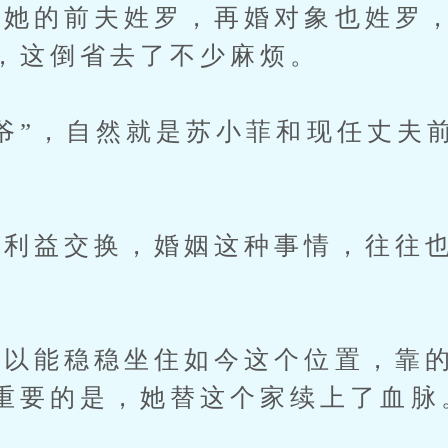
的前夫姓罗，再婚对象也姓罗，
，这倒省去了不少麻烦。
”，自然就是苏小菲和现任丈夫
益交换，婚姻这种事情，往往也
能稳稳坐住如今这个位置，靠的
重要的是，她替这个家续上了血脉