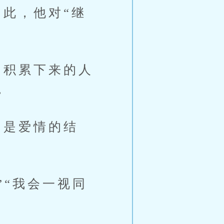
此，他对“继
积累下来的人
。
是爱情的结
“我会一视同