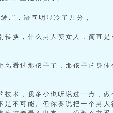
皱眉，语气明显冷了几分，
转换，什么男人变女人，简直是
离看过那孩子了，那孩子的身体
技术，我多少也听说过一点，做
不是不可能。但你要说把一个男人