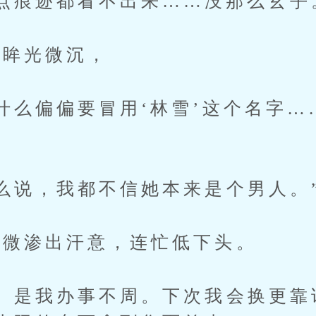
点痕迹都看不出来……没那么玄乎
眸光微沉，
么偏偏要冒用‘林雪’这个名字…
说，我都不信她本来是个男人。
微渗出汗意，连忙低下头。
是我办事不周。下次我会换更靠