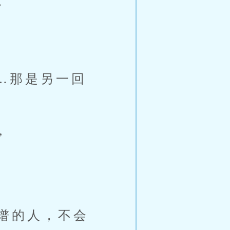
。”
…那是另一回
”
谱的人，不会