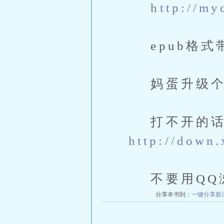
http://m
epub格式
妈蛋升级个
打不开的话
http://down
不要用QQ浏
分享本书到：
一键分享
新